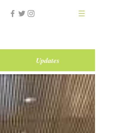
Laronda Lab
Updates